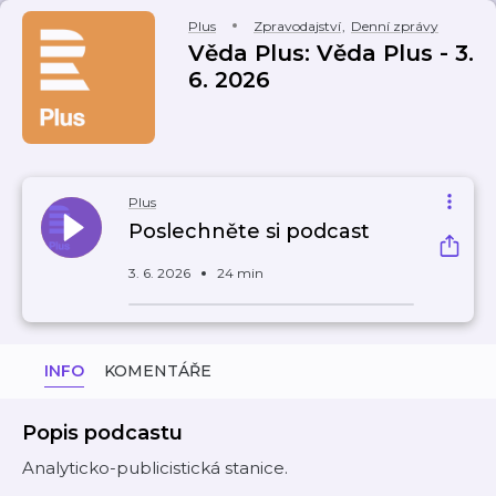
Plus
Zpravodajství
,
Denní zprávy
Věda Plus: Věda Plus - 3.
6. 2026
Plus
Poslechněte si podcast
3. 6. 2026
24 min
INFO
KOMENTÁŘE
Popis podcastu
Analyticko-publicistická stanice.