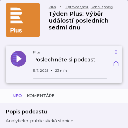
Plus
Zpravodajství
,
Denní zprávy
Týden Plus: Výběr
událostí posledních
sedmi dnů
Plus
Poslechněte si podcast
5. 7. 2025
23 min
INFO
KOMENTÁŘE
Popis podcastu
Analyticko-publicistická stanice.