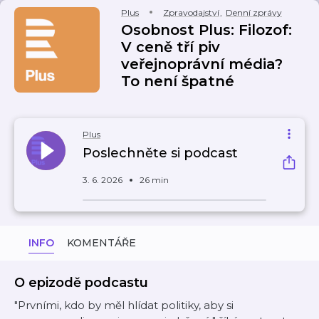
Plus
Zpravodajství
,
Denní zprávy
Osobnost Plus: Filozof:
V ceně tří piv
veřejnoprávní média?
To není špatné
Plus
Poslechněte si podcast
3. 6. 2026
26 min
INFO
KOMENTÁŘE
O epizodě podcastu
"Prvními, kdo by měl hlídat politiky, aby si