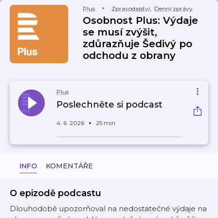
Plus
Zpravodajství
,
Denní zprávy
Osobnost Plus: Výdaje
se musí zvýšit,
zdůrazňuje Šedivý po
odchodu z obrany
Plus
Poslechněte si podcast
4. 6. 2026
25 min
INFO
KOMENTÁŘE
O epizodě podcastu
Dlouhodobě upozorňoval na nedostatečné výdaje na