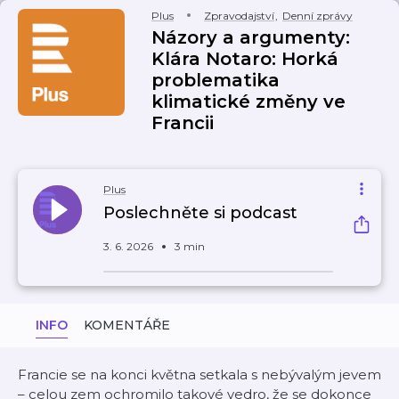
Plus
Zpravodajství
,
Denní zprávy
Názory a argumenty:
Klára Notaro: Horká
problematika
klimatické změny ve
Francii
Plus
Poslechněte si podcast
3. 6. 2026
3 min
INFO
KOMENTÁŘE
Francie se na konci května setkala s nebývalým jevem
– celou zem ochromilo takové vedro, že se dokonce