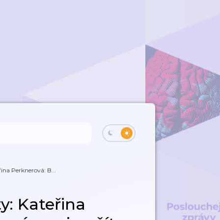
na Perknerová: B...
: Kateřina