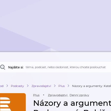
Najděte si:
od
Podcasty
Zpravodajství
Plus
Názory a argumenty: Kateři
Plus
Zpravodajství
,
Denní zprávy
Názory a argumenty