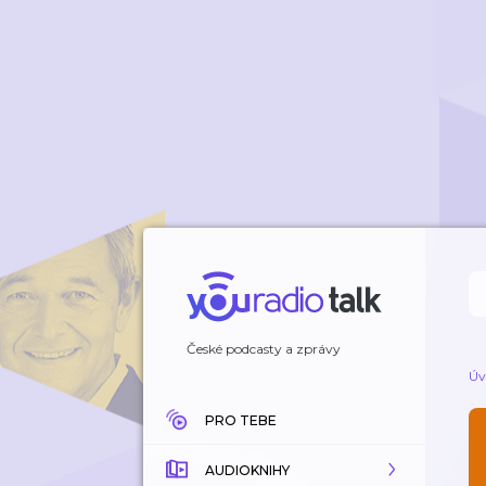
České podcasty a zprávy
Úv
PRO TEBE
AUDIOKNIHY