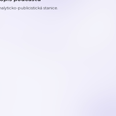
alyticko-publicistická stanice.