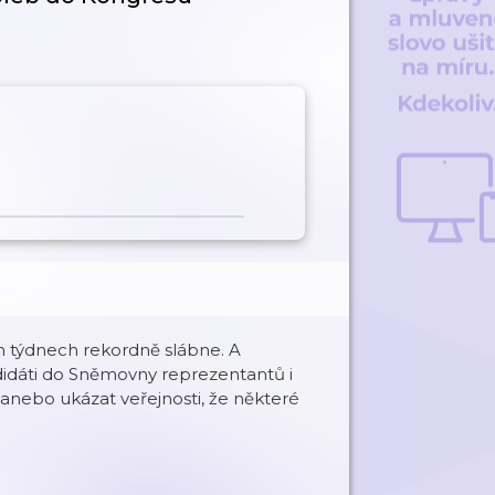
 týdnech rekordně slábne. A
ndidáti do Sněmovny reprezentantů i
, anebo ukázat veřejnosti, že některé