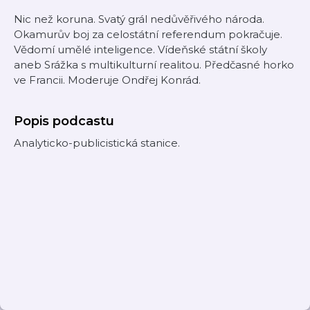
Nic než koruna. Svatý grál nedůvěřivého národa.
Okamurův boj za celostátní referendum pokračuje.
Vědomí umělé inteligence. Vídeňské státní školy
aneb Srážka s multikulturní realitou. Předčasné horko
ve Francii. Moderuje Ondřej Konrád.
Popis podcastu
Analyticko-publicistická stanice.