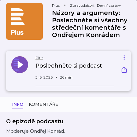
Plus
Zpravodajství
,
Denní zprávy
Názory a argumenty:
Poslechněte si všechny
středeční komentáře s
Ondřejem Konrádem
Plus
Poslechněte si podcast
3. 6. 2026
26 min
INFO
KOMENTÁŘE
O epizodě podcastu
Moderuje Ondřej Konrád.