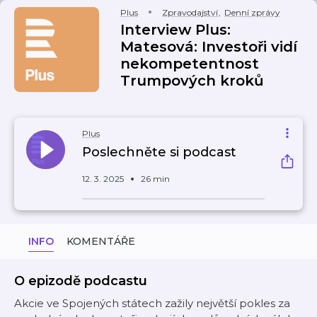
Plus
Zpravodajství
,
Denní zprávy
Interview Plus:
Matesová: Investoři vidí
nekompetentnost
Trumpových kroků
Plus
Poslechněte si podcast
12. 3. 2025
26 min
INFO
KOMENTÁŘE
O epizodě podcastu
Akcie ve Spojených státech zažily největší pokles za