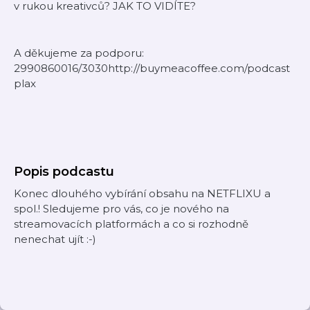
v rukou kreativců? JAK TO VIDÍTE?
A děkujeme za podporu:
2990860016/3030http://buymeacoffee.com/podcast
plax
Popis podcastu
Konec dlouhého vybírání obsahu na NETFLIXU a
spol.! Sledujeme pro vás, co je nového na
streamovacích platformách a co si rozhodně
nenechat ujít :-)