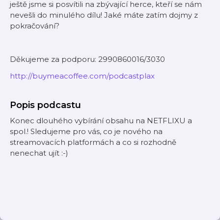
ještě jsme si posvítili na zbývající herce, kteří se nám
nevešli do minulého dílu! Jaké máte zatím dojmy z
pokračování?
Děkujeme za podporu: 2990860016/3030
http://buymeacoffee.com/podcastplax
Popis podcastu
Konec dlouhého vybírání obsahu na NETFLIXU a
spol.! Sledujeme pro vás, co je nového na
streamovacích platformách a co si rozhodně
nenechat ujít :-)