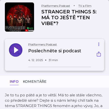
Platformers Podcast
TV a Film
STRANGER THINGS 5:
MÁ TO JEŠTĚ "TEN
VIBE"?
Platformers Podcast
Poslechněte si podcast
4. 12. 2025
31 min
INFO
KOMENTÁŘE
Je to tu po páté a je to větší. Má to ale stále všechno,
co předešlé série? Dejte si s námi lehký chill talk na
téma STRANGER THINGS fenomén a jeho vývoj. Jo, a