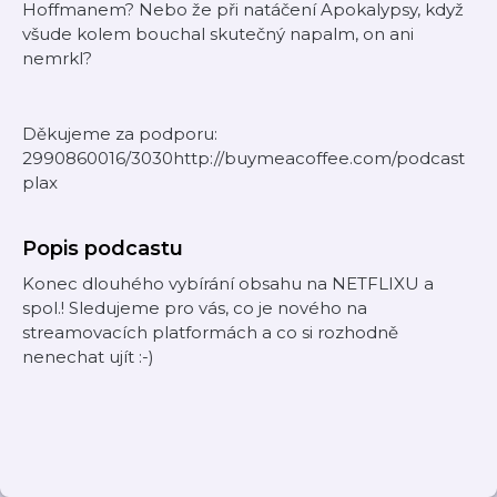
Hoffmanem? Nebo že při natáčení Apokalypsy, když
všude kolem bouchal skutečný napalm, on ani
nemrkl?
Děkujeme za podporu:
2990860016/3030http://buymeacoffee.com/podcast
plax
Popis podcastu
Konec dlouhého vybírání obsahu na NETFLIXU a
spol.! Sledujeme pro vás, co je nového na
streamovacích platformách a co si rozhodně
nenechat ujít :-)