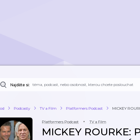
Najděte si:
od
Podcasty
TV a Film
Platformers Podcast
MICKEY ROUR
Platformers Podcast
TV a Film
MICKEY ROURKE: 