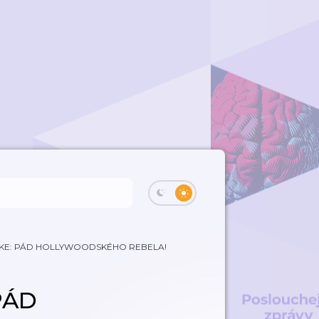
KE: PÁD HOLLYWOODSKÉHO REBELA!
PÁD