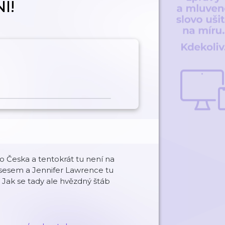
Í!
o Česka a tentokrát tu není na
sesem a Jennifer Lawrence tu
♂️ Jak se tady ale hvězdný štáb