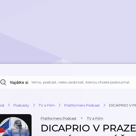
Najděte si:
od
Podcasty
TV a Film
Platformers Podcast
DICAPRIO V P
Platformers Podcast
TV a Film
DICAPRIO V PRAZE