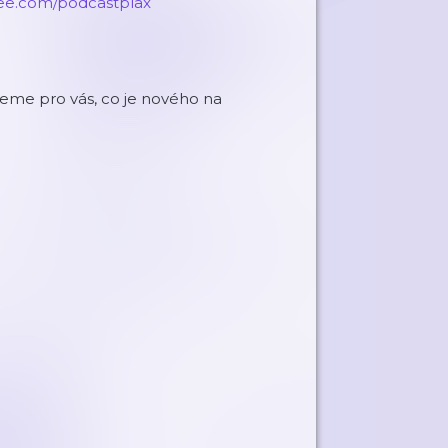
ee.com/podcastplax
eme pro vás, co je nového na