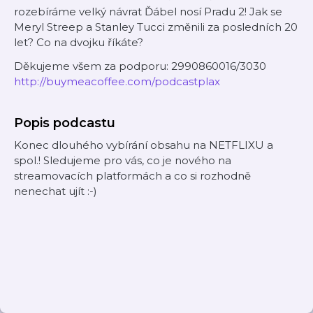
rozebíráme velký návrat Ďábel nosí Pradu 2! Jak se
Meryl Streep a Stanley Tucci změnili za posledních 20
let? Co na dvojku říkáte?
Děkujeme všem za podporu: 2990860016/3030
http://buymeacoffee.com/podcastplax
Popis podcastu
Konec dlouhého vybírání obsahu na NETFLIXU a
spol.! Sledujeme pro vás, co je nového na
streamovacích platformách a co si rozhodně
nenechat ujít :-)