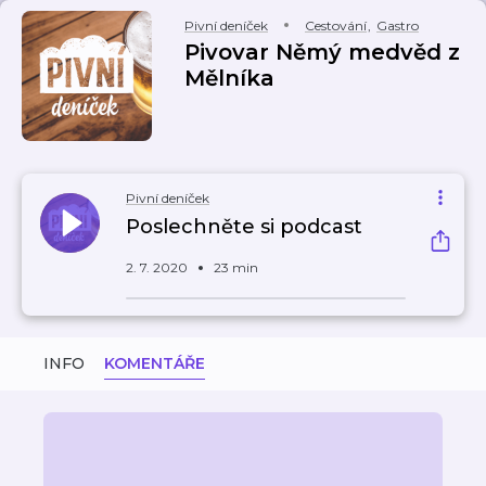
Pivní deníček
Cestování
,
Gastro
Pivovar Němý medvěd z
Mělníka
Pivní deníček
Poslechněte si podcast
2. 7. 2020
23 min
INFO
KOMENTÁŘE