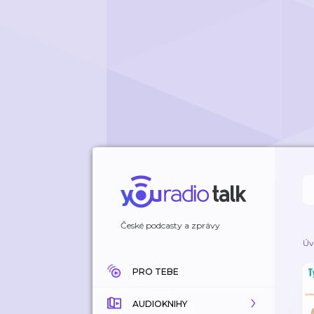
České podcasty a zprávy
Úv
PRO TEBE
AUDIOKNIHY