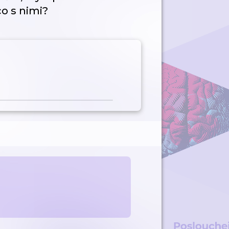
co s nimi?