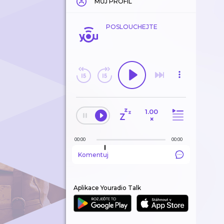
MŮJ PROFIL
POSLOUCHEJTE
1.00
×
00:00
00:00
Komentuj
Aplikace Youradio Talk