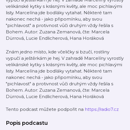
velikánské kytky s krásnými květy, ale moc pichlavými
listy. Marcelína jde bodláky vytahat. Některé tam
nakonec nechá - jako připomínku, aby svou
"pichlavost" a protivnost vůči druhým vždy řešila s
Bohem. Autor: Zuzana Zemanová, čte: Marcela
Dürrová, Lucie Endlicherová, Hana Horáková
Znám jedno místo, kde včeličky si bzučí, rostliny
vypučí a ještěrkám je hej. V zahradě Marcelíny vyrostly
velikánské kytky s krásnými květy, ale moc pichlavými
listy. Marcelína jde bodláky vytahat. Některé tam
nakonec nechá - jako připomínku, aby svou
"pichlavost" a protivnost vůči druhým vždy řešila s
Bohem. Autor: Zuzana Zemanová, čte: Marcela
Dürrová, Lucie Endlicherová, Hana Horáková
Tento podcast můžete podpořit na
https://radio7.cz
Popis podcastu