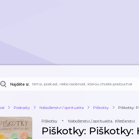
Najděte si:
od
Podcasty
Náboženství / spiritualita
Piškotky
Piškotky: P
Piškotky
Náboženství / spiritualita
,
Křesťanství
Piškotky: Piškotky: