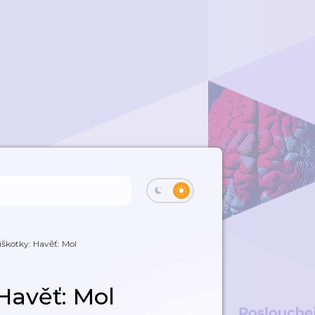
iškotky: Havěť: Mol
 Havěť: Mol