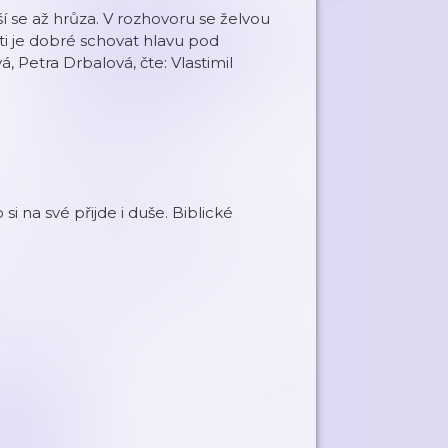
ší se až hrůza. V rozhovoru se želvou
ešti je dobré schovat hlavu pod
, Petra Drbalová, čte: Vlastimil
si na své přijde i duše. Biblické