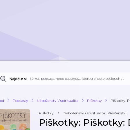
Najděte si:
od
Podcasty
Náboženství / spiritualita
Piškotky
Piškotky: P
Piškotky
Náboženství / spiritualita
,
Křesťanství
Piškotky: Piškotky: