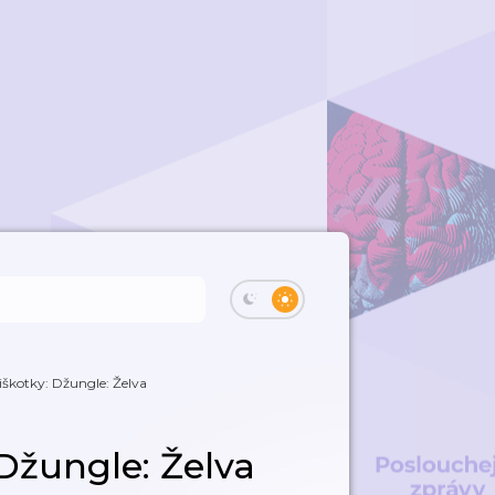
iškotky: Džungle: Želva
 Džungle: Želva