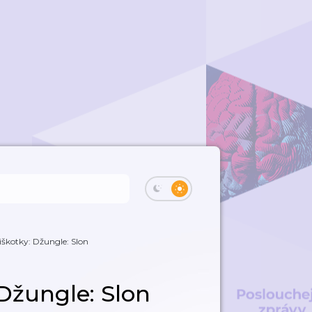
iškotky: Džungle: Slon
 Džungle: Slon