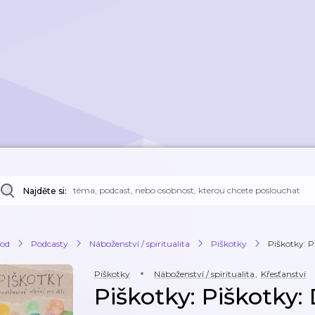
Najděte si:
od
Podcasty
Náboženství / spiritualita
Piškotky
Piškotky: P
Piškotky
Náboženství / spiritualita
,
Křesťanství
Piškotky: Piškotky: