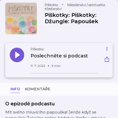
Piškotky
Náboženství / spiritualita
,
Křesťanství
Piškotky: Piškotky:
Džungle: Papoušek
Piškotky
Poslechněte si podcast
11. 7. 2022
9 min
INFO
KOMENTÁŘE
O epizodě podcastu
Mít svého mluvícího papouška! Jenže když se
papoušek Žakelína začne hádat se žirafou, mluví a