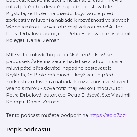
mluví páté přes deváté, napadne cestovatele
Kryštofa, že Bible má pravdu, když varuje před
zbrklostí v mluvení a nabádá k rozvážnosti ve slovech.
Všeho s mírou - slova totiž mají velikou moc! Autor:
Petra Drbalová, autor, čte: Petra Eliášová, čte: Vlastimil
Kolegar, Daniel Zeman
Mít svého mluvícího papouška! Jenže když se
papoušek Žakelína začne hádat se žirafou, mluví a
mluví páté přes deváté, napadne cestovatele
Kryštofa, že Bible má pravdu, když varuje před
zbrklostí v mluvení a nabádá k rozvážnosti ve slovech.
Všeho s mírou - slova totiž mají velikou moc! Autor:
Petra Drbalová, autor, čte: Petra Eliášová, čte: Vlastimil
Kolegar, Daniel Zeman
Tento podcast můžete podpořit na
https://radio7.cz
Popis podcastu