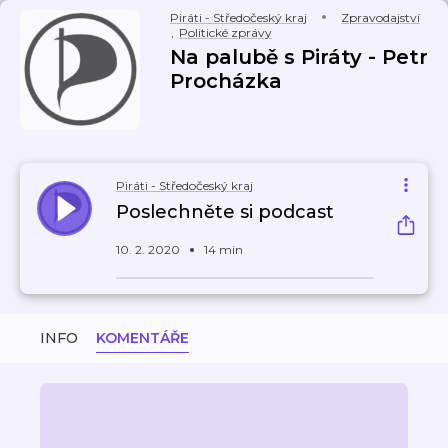
Piráti - Středočeský kraj
Zpravodajství
,
Politické zprávy
Na palubě s Piráty - Petr
Procházka
Piráti - Středočeský kraj
Poslechněte si podcast
10. 2. 2020
14 min
INFO
KOMENTÁŘE