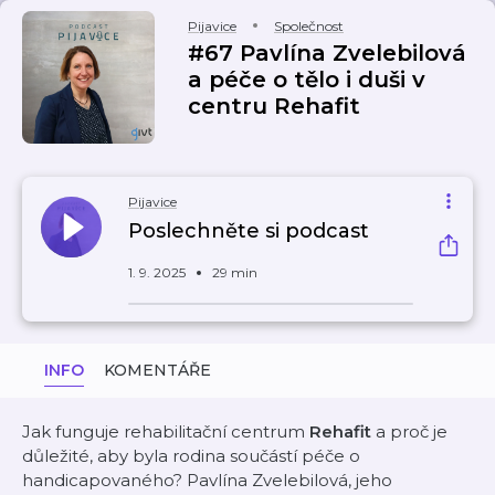
Pijavice
Společnost
#67 Pavlína Zvelebilová
a péče o tělo i duši v
centru Rehafit
Pijavice
Poslechněte si podcast
1. 9. 2025
29 min
INFO
KOMENTÁŘE
Jak funguje rehabilitační centrum
Rehafit
a proč je
důležité, aby byla rodina součástí péče o
handicapovaného? Pavlína Zvelebilová, jeho