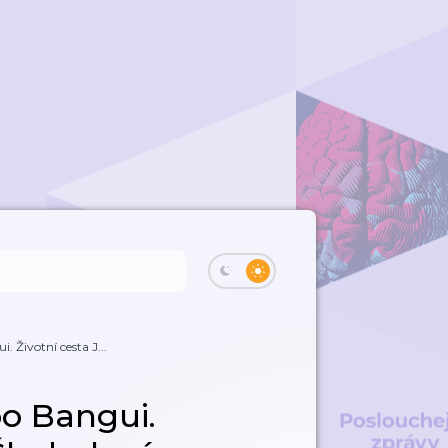
 Životní cesta J...
o Bangui.