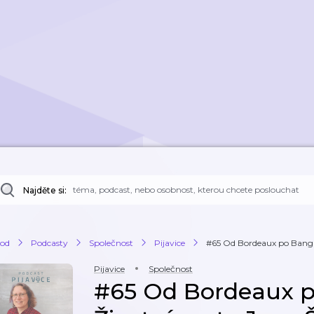
Najděte si:
od
Podcasty
Společnost
Pijavice
#65 Od Bordeaux po Bangui.
Pijavice
Společnost
#65 Od Bordeaux p