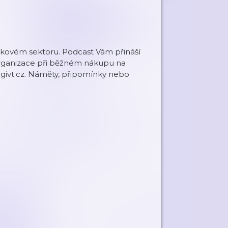
eziskovém sektoru. Podcast Vám přináší
organizace při běžném nákupu na
w.givt.cz. Náměty, připomínky nebo