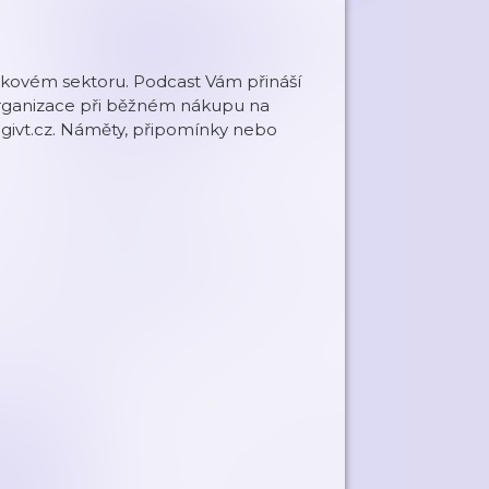
eziskovém sektoru. Podcast Vám přináší
organizace při běžném nákupu na
w.givt.cz. Náměty, připomínky nebo