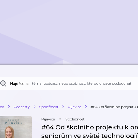
Najděte si:
od
Podcasty
Společnost
Pijavice
#64 Od školního projektu k 
Pijavice
Společnost
#64 Od školního projektu k or
seniorům ve světě technologií