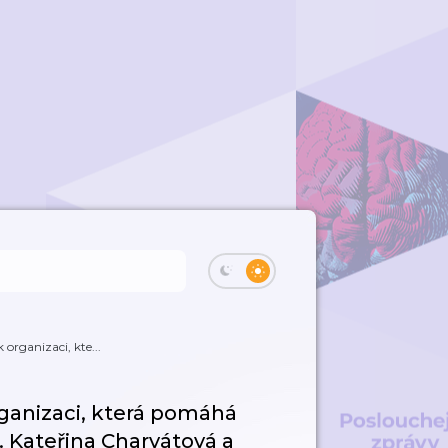
organizaci, kte...
ganizaci, která pomáhá
. Kateřina Charvátová a