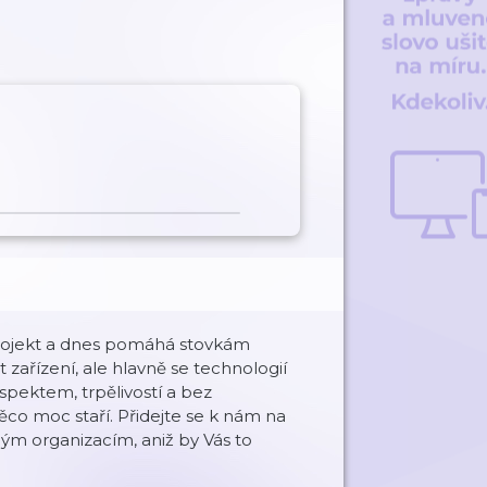
projekt a dnes pomáhá stovkám
t zařízení, ale hlavně se technologií
espektem, trpělivostí a bez
ěco moc staří. Přidejte se k nám na
ým organizacím, aniž by Vás to