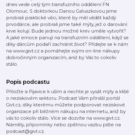
dnes vede celý tým transfuzního oddělení FN
Olomouc. S doktorkou Danou Galuszkovou jsme
probrali praktické věci, které by měl vědět každý
prvodárce, ale probrali jsme také mýty, jež o darování
krve kolují. Bude jednou možné krev uměle vytvořit?
A jaké emoce panují na transfuzním oddělení, když se
díky dárcům podaří zachránit život? Přidejte se k nám
na www.givt.cz a pomáhejte svými on-line nákupy
dobročinným organizacím, aniž by Vás to cokoliv
stálo.
Popis podcastu
Přiložte si Pijavice k uším a nechte je vysát mýty a klišé
o neziskovém sektoru. Podcast Vám přináší portál
Givt.cz, díky kterému můžete podporovat neziskové
organizace při běžném nákupu na internetu, aniž by
vás to cokoliv stálo. Více se dozvíte na www.givt.cz.
Náměty, připomínky nebo zpětnou vazbu pište na
podcast@givt.cz.