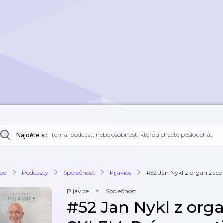
Najděte si:
od
Podcasty
Společnost
Pijavice
#52 Jan Nykl z organizace 
Pijavice
Společnost
#52 Jan Nykl z org