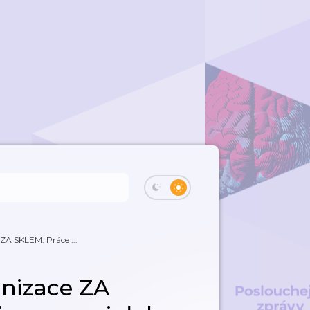
ZA SKLEM: Práce ...
anizace ZA