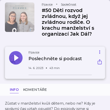
Pijavice
Společnost
#50 Děti rozvod
zvládnou, když jej
zvládnou rodiče. O
krachu manželství s
organizací Jak Dál?
Pijavice
Poslechněte si podcast
14. 6. 2023
43 min
INFO
KOMENTÁŘE
Zůstat v manželství kvůli dětem, nebo ne? Kdy je
správný čas vztah opustit? Do epizody jsme si