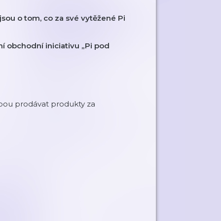
sou o tom, co za své vytěžené Pi
ní obchodní iniciativu „Pi pod
ebou prodávat produkty za