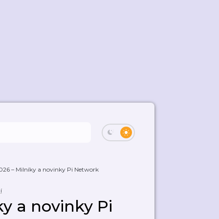
026 – Milníky a novinky Pi Network
í
ky a novinky Pi