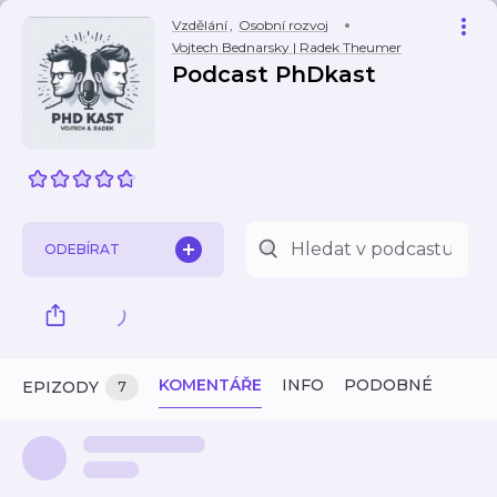
Vzdělání
,
Osobní rozvoj
Vojtech Bednarsky | Radek Theumer
Podcast PhDkast
ODEBÍRAT
KOMENTÁŘE
INFO
PODOBNÉ
EPIZODY
7