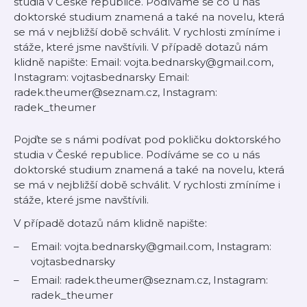
studia v České republice. Podíváme se co u nás
doktorské studium znamená a také na novelu, která
se má v nejbližší době schválit. V rychlosti zmíníme i
stáže, které jsme navštívili. V případě dotazů nám
klidně napište: Email: vojta.bednarsky@gmail.com,
Instagram: vojtasbednarsky Email:
radek.theumer@seznam.cz, Instagram:
radek_theumer
Pojďte se s námi podívat pod pokličku doktorského
studia v České republice. Podíváme se co u nás
doktorské studium znamená a také na novelu, která
se má v nejbližší době schválit. V rychlosti zmíníme i
stáže, které jsme navštívili.
V případě dotazů nám klidně napište:
Email: vojta.bednarsky@gmail.com, Instagram:
vojtasbednarsky
Email: radek.theumer@seznam.cz, Instagram:
radek_theumer