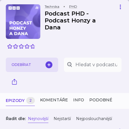
Technika
PHD
Podcast PHD -
Podcast Honzy a
Dana
ODEBÍRAT
KOMENTÁŘE
INFO
PODOBNÉ
EPIZODY
2
Řadit dle:
Nejnovější
Nejstarší
Nejposlouchanější