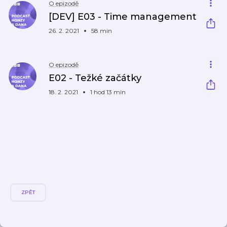
O epizodě
[DEV] E03 - Time management
26. 2. 2021
58 min
O epizodě
E02 - Težké začátky
18. 2. 2021
1 hod 13 min
ZPĚT