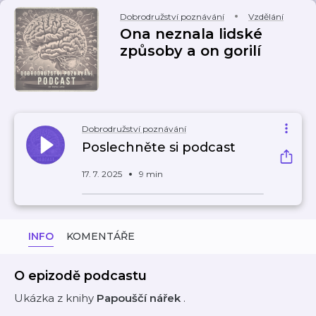
Dobrodružství poznávání
Vzdělání
Ona neznala lidské
způsoby a on gorilí
Dobrodružství poznávání
Poslechněte si podcast
17. 7. 2025
9 min
INFO
KOMENTÁŘE
O epizodě podcastu
Ukázka z knihy
Papouščí nářek
.