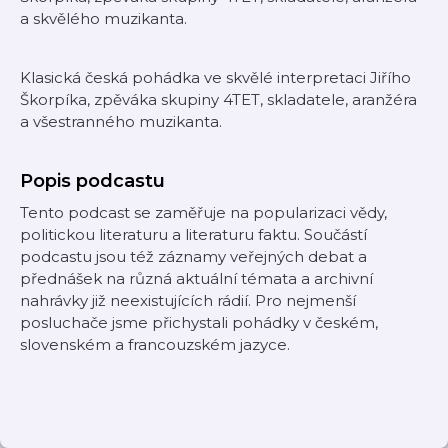
a skvělého muzikanta.
Klasická česká pohádka ve skvělé interpretaci Jiřího
Škorpíka, zpěváka skupiny 4TET, skladatele, aranžéra
a všestranného muzikanta.
Popis podcastu
Tento podcast se zaměřuje na popularizaci vědy,
politickou literaturu a literaturu faktu. Součástí
podcastu jsou též záznamy veřejných debat a
přednášek na různá aktuální témata a archivní
nahrávky již neexistujících rádií. Pro nejmenší
posluchače jsme přichystali pohádky v českém,
slovenském a francouzském jazyce.