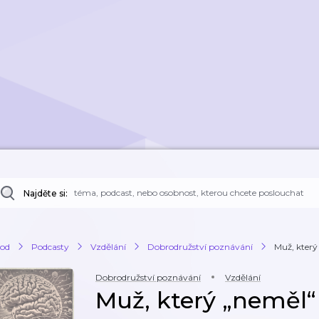
Najděte si:
od
Podcasty
Vzdělání
Dobrodružství poznávání
Muž, kter
Dobrodružství poznávání
Vzdělání
Muž, který „neměl