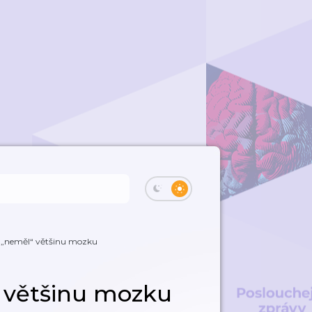
ý „neměl“ většinu mozku
“ většinu mozku