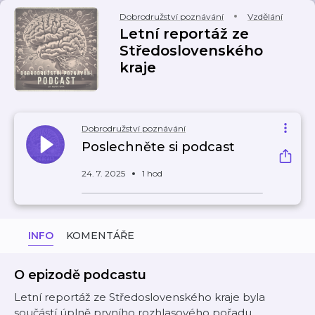
Dobrodružství poznávání
Vzdělání
Letní reportáž ze
Středoslovenského
kraje
Dobrodružství poznávání
Poslechněte si podcast
24. 7. 2025
1 hod
INFO
KOMENTÁŘE
O epizodě podcastu
Letní reportáž ze Středoslovenského kraje byla
součástí úplně prvního rozhlasového pořadu