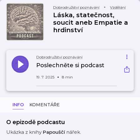
Dobrodružství poznávání
Vzdělání
Láska, statečnost,
soucit aneb Empatie a
hrdinství
Dobrodružství poznávání
Poslechněte si podcast
19. 7. 2025
8 min
INFO
KOMENTÁŘE
O epizodě podcastu
Ukázka z knihy
Papouščí
nářek.