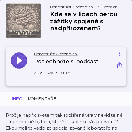
Dobrodružství poznávání
Vzdělání
Kde se v lidech berou
zážitky spojené s
nadpřirozenem?
Dobrodružství poznávání
Poslechněte si podcast
24. 8. 2025
3 min
INFO
KOMENTÁŘE
Proč je napříč světem tak rozšířená víra v neviditelné
a nehmotné bytosti, které se kolem nás pohybují?
Zkoumali to vědci ze specializované laboratoře na