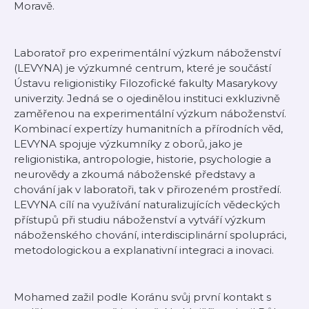
Moravě.
Laboratoř pro experimentální výzkum náboženství
(LEVYNA) je výzkumné centrum, které je součástí
Ústavu religionistiky Filozofické fakulty Masarykovy
univerzity. Jedná se o ojedinělou instituci exkluzivně
zaměřenou na experimentální výzkum náboženství.
Kombinací expertízy humanitních a přírodních věd,
LEVYNA spojuje výzkumníky z oborů, jako je
religionistika, antropologie, historie, psychologie a
neurovědy a zkoumá náboženské představy a
chování jak v laboratoři, tak v přirozeném prostředí.
LEVYNA cílí na využívání naturalizujících vědeckých
přístupů při studiu náboženství a vytváří výzkum
náboženského chování, interdisciplinární spolupráci,
metodologickou a explanativní integraci a inovaci.
Mohamed zažil podle Koránu svůj první kontakt s