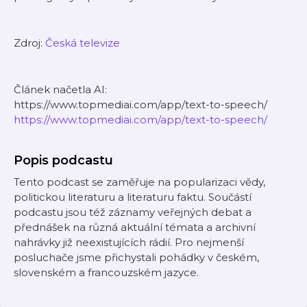
Zdroj:
Česká televize
Článek načetla AI:
https://www.topmediai.com/app/text-to-speech/
https://www.topmediai.com/app/text-to-speech/
Popis podcastu
Tento podcast se zaměřuje na popularizaci vědy,
politickou literaturu a literaturu faktu. Součástí
podcastu jsou též záznamy veřejných debat a
přednášek na různá aktuální témata a archivní
nahrávky již neexistujících rádií. Pro nejmenší
posluchače jsme přichystali pohádky v českém,
slovenském a francouzském jazyce.