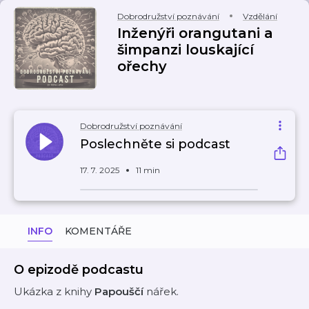
Dobrodružství poznávání
Vzdělání
Inženýři orangutani a
šimpanzi louskající
ořechy
Dobrodružství poznávání
Poslechněte si podcast
17. 7. 2025
11 min
INFO
KOMENTÁŘE
O epizodě podcastu
Ukázka z knihy
Papouščí
nářek.