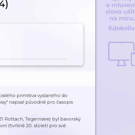
4)
ralého primitiva vyslaného do
pisy" napsal původně pro časopis
1 Rottach, Tegernsee) byl bavorský
ní čtvrtině 20. století pro své