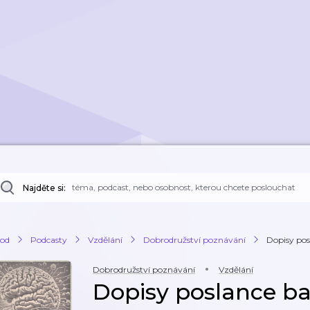
Najděte si:
od
Podcasty
Vzdělání
Dobrodružství poznávání
Dopisy po
Dobrodružství poznávání
Vzdělání
Dopisy poslance b