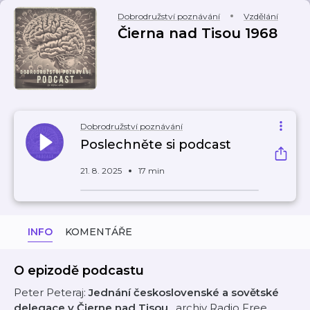
Dobrodružství poznávání
Vzdělání
Čierna nad Tisou 1968
Dobrodružství poznávání
Poslechněte si podcast
21. 8. 2025
17 min
INFO
KOMENTÁŘE
O epizodě podcastu
Peter Peteraj:
Jednání československé a sovětské
delegace v Čierne nad Tisou
, archiv Radio Free