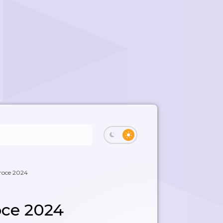
roce 2024
oce 2024