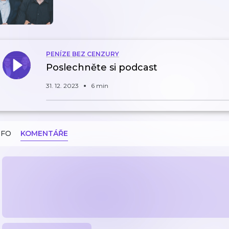
PENÍZE BEZ CENZURY
Poslechněte si podcast
31. 12. 2023
6 min
NFO
KOMENTÁŘE