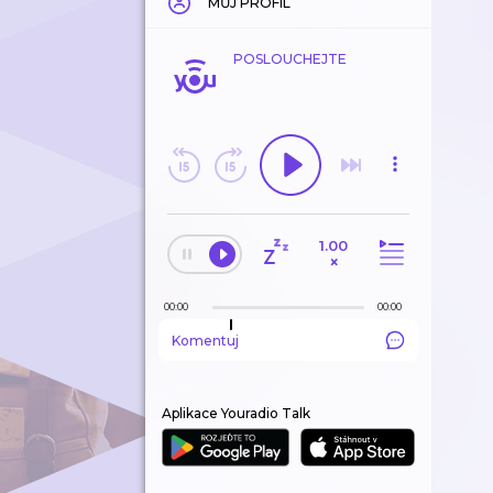
MŮJ PROFIL
POSLOUCHEJTE
1.00
×
00:00
00:00
Komentuj
Aplikace Youradio Talk