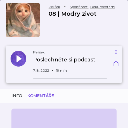
Pelíšek
Společnost
,
Dokumentární
08 | Modry zivot
Pelíšek
Poslechněte si podcast
7. 8. 2022
19 min
INFO
KOMENTÁŘE