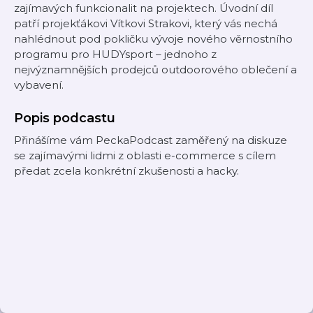
zajímavých funkcionalit na projektech. Úvodní díl
patří projekťákovi Vítkovi Strakovi, který vás nechá
nahlédnout pod pokličku vývoje nového věrnostního
programu pro HUDYsport – jednoho z
nejvýznamnějších prodejců outdoorového oblečení a
vybavení.
Popis podcastu
Přinášíme vám PeckaPodcast zaměřený na diskuze
se zajímavými lidmi z oblasti e-commerce s cílem
předat zcela konkrétní zkušenosti a hacky.