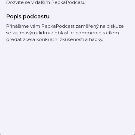
Dozvíte se v dalším PeckaPodcasu.
Popis podcastu
Přinášíme vám PeckaPodcast zaměřený na diskuze
se zajímavými lidmi z oblasti e-commerce s cílem
předat zcela konkrétní zkušenosti a hacky.