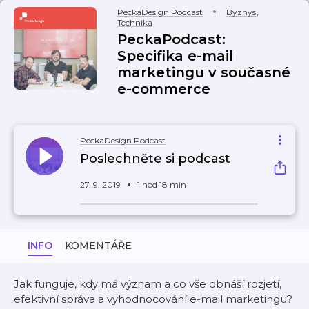
PeckaDesign Podcast
Byznys
,
Technika
PeckaPodcast:
Specifika e-mail
marketingu v současné
e-commerce
PeckaDesign Podcast
Poslechněte si podcast
27. 9. 2019
1 hod 18 min
INFO
KOMENTÁŘE
Jak funguje, kdy má význam a co vše obnáší rozjetí,
efektivní správa a vyhodnocování e-mail marketingu?