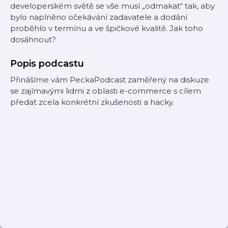
developerském světě se vše musí „odmakat“ tak, aby
bylo naplněno očekávání zadavatele a dodání
proběhlo v termínu a ve špičkové kvalitě. Jak toho
dosáhnout?
Popis podcastu
Přinášíme vám PeckaPodcast zaměřený na diskuze
se zajímavými lidmi z oblasti e-commerce s cílem
předat zcela konkrétní zkušenosti a hacky.