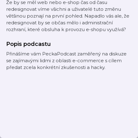
Že by se měl web nebo e-shop čas od času
redesignovat víme všichni a uživatelé tuto změnu
většinou poznají na první pohled. Napadlo vás ale, že
redesignovat by se občas mělo i administrační
rozhraní, které obsluha k provozu e-shopu využívá?
Popis podcastu
Přinášíme vám PeckaPodcast zaměřený na diskuze
se zajímavými lidmi z oblasti e-commerce s cílem
předat zcela konkrétní zkušenosti a hacky.