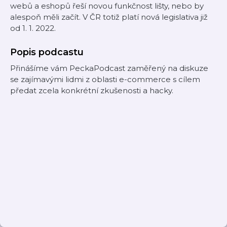
webů a eshopů řeší novou funkčnost lišty, nebo by
alespoň měli začít. V ČR totiž platí nová legislativa již
od 1. 1. 2022.
Popis podcastu
Přinášíme vám PeckaPodcast zaměřený na diskuze
se zajímavými lidmi z oblasti e-commerce s cílem
předat zcela konkrétní zkušenosti a hacky.