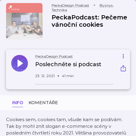
PeckaDesign Podcast
Byznys
,
Technika
PeckaPodcast: Pečeme
vánoční cookies
PeckaDesign Podcast
Poslechněte si podcast
23. 12. 2021
41 min
INFO
KOMENTÁŘE
Cookies sem, cookies tam, všude kam se podívám.
Tak by mohl znít slogan e-commerce scény v
posledním čtvrtletí roku 2021. Většina provozovatelů